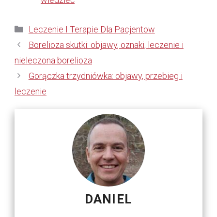
Kategorie
Leczenie I Terapie Dla Pacjentow
Borelioza skutki: objawy, oznaki, leczenie i
nieleczona borelioza
Gorączka trzydniówka: objawy, przebieg i
leczenie
DANIEL