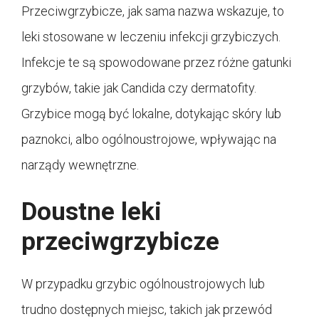
Przeciwgrzybicze, jak sama nazwa wskazuje, to
leki stosowane w leczeniu infekcji grzybiczych.
Infekcje te są spowodowane przez różne gatunki
grzybów, takie jak Candida czy dermatofity.
Grzybice mogą być lokalne, dotykając skóry lub
paznokci, albo ogólnoustrojowe, wpływając na
narządy wewnętrzne.
Doustne leki
przeciwgrzybicze
W przypadku grzybic ogólnoustrojowych lub
trudno dostępnych miejsc, takich jak przewód