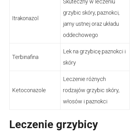
Skuteczny w leczeniu
grzybic skóry, paznokci,
Itrakonazol
jamy ustnej oraz układu
oddechowego
Lek na grzybicę paznokci i
Terbinafina
skóry
Leczenie różnych
Ketoconazole
rodzajów grzybic skóry,
włosów i paznokci
Leczenie grzybicy