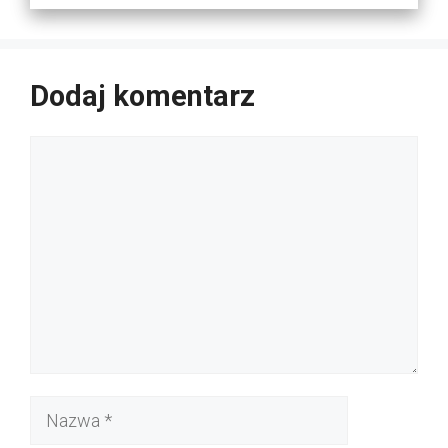
Dodaj komentarz
Komentarz
Nazwa