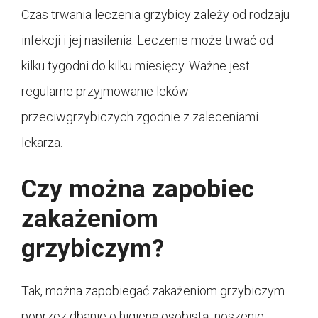
Czas trwania leczenia grzybicy zależy od rodzaju
infekcji i jej nasilenia. Leczenie może trwać od
kilku tygodni do kilku miesięcy. Ważne jest
regularne przyjmowanie leków
przeciwgrzybiczych zgodnie z zaleceniami
lekarza.
Czy można zapobiec
zakażeniom
grzybiczym?
Tak, można zapobiegać zakażeniom grzybiczym
poprzez dbanie o higienę osobistą, noszenie