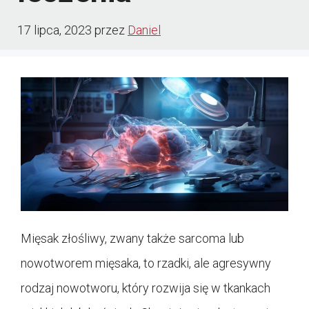
17 lipca, 2023
przez
Daniel
Mięsak złośliwy, zwany także sarcoma lub
nowotworem mięsaka, to rzadki, ale agresywny
rodzaj nowotworu, który rozwija się w tkankach