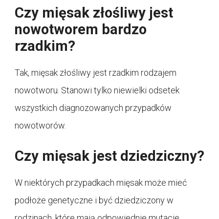
Czy mięsak złośliwy jest
nowotworem bardzo
rzadkim?
Tak, mięsak złośliwy jest rzadkim rodzajem
nowotworu. Stanowi tylko niewielki odsetek
wszystkich diagnozowanych przypadków
nowotworów.
Czy mięsak jest dziedziczny?
W niektórych przypadkach mięsak może mieć
podłoże genetyczne i być dziedziczony w
rodzinach, które mają odpowiednie mutacje