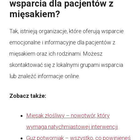
wsparcia dla pacjentów z
mięsakiem?
Tak, istnieją organizacje, które oferują wsparcie
emocjonalne i informacyjne dla pacjentów z
mięsakiem oraz ich rodzinami. Możesz
skontaktować się z lokalnymi grupami wsparcia
lub znaleźć informacje online.
Zobacz także:
Mięsak złośliwy – nowotwór, który
wymaga natychmiastowej interwencji
Guz potworniak – wszystko, co powinieneś