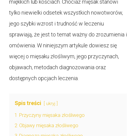
miękkich lub kościach. Chociaż mięsak stanowi
tylko niewielki odsetek wszystkich nowotworów,
jego szybki wzrost i trudność w leczeniu
sprawiają, że jest to temat ważny do zrozumienia i
omówienia. W niniejszym artykule dowiesz się
więcej o mięsaku złośliwym, jego przyczynach,
objawach, metodach diagnozowania oraz
dostępnych opcjach leczenia.
Spis treści
ukryj
1
Przyczyny mięsaka złośliwego
2
Objawy mięsaka złośliwego
3
Diagnoza mięsaka złośliwego