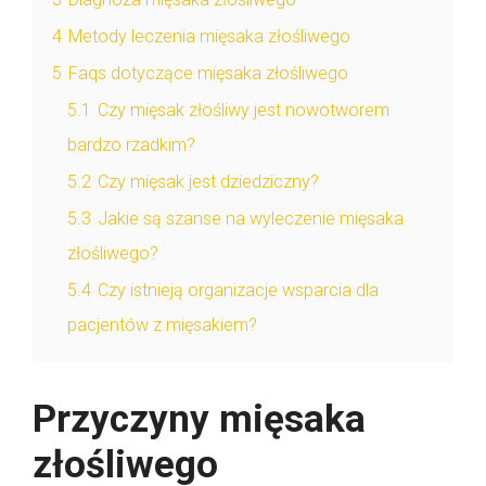
4
Metody leczenia mięsaka złośliwego
5
Faqs dotyczące mięsaka złośliwego
5.1
Czy mięsak złośliwy jest nowotworem
bardzo rzadkim?
5.2
Czy mięsak jest dziedziczny?
5.3
Jakie są szanse na wyleczenie mięsaka
złośliwego?
5.4
Czy istnieją organizacje wsparcia dla
pacjentów z mięsakiem?
Przyczyny mięsaka
złośliwego