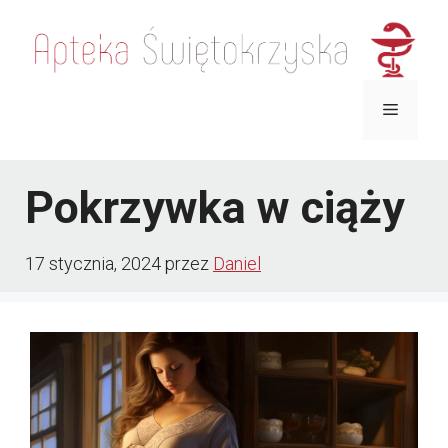
Przejdź
do
treści
Menu
Pokrzywka w ciąży
17 stycznia, 2024
przez
Daniel