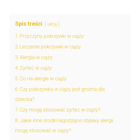
Spis treści
ukryj
1
Przyczyny pokrzywki w ciąży
2
Leczenie pokrzywki w ciąży
3
Alergia w ciąży
4
Zyrtec w ciąży
5
Co na alergie w ciąży
6
Czy pokrzywka w ciąży jest groźna dla
dziecka?
7
Czy mogę stosować zyrtec w ciąży?
8
Jakie inne środki łagodzące objawy alergii
mogę stosować w ciąży?