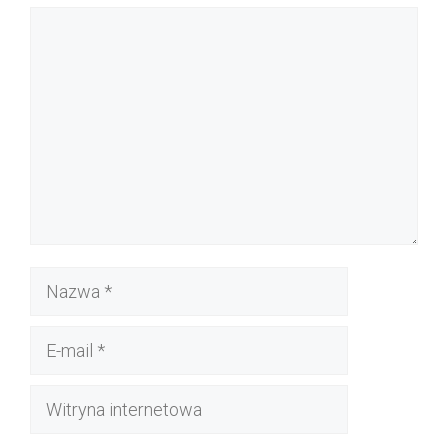
Komentarz
Nazwa
E-
mail
Witryna
internetowa