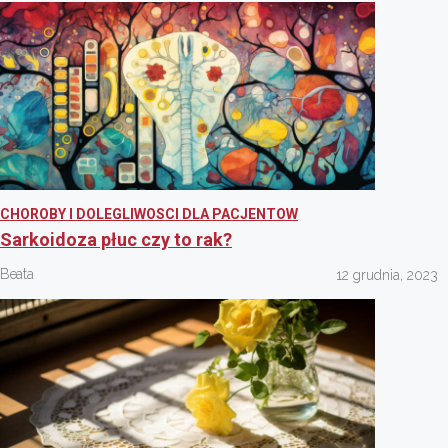
CHOROBY I DOLEGLIWOSCI DLA PACJENTOW
Sarkoidoza płuc czy to rak?
Beata
12 grudnia, 2023