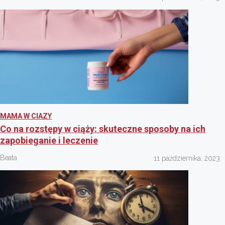
MAMA W CIAZY
Co na rozstępy w ciąży: skuteczne sposoby na ich
zapobieganie i leczenie
Beata
11 października, 2023