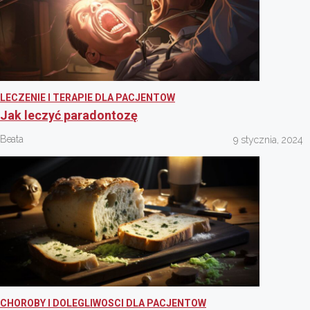
LECZENIE I TERAPIE DLA PACJENTOW
Jak leczyć paradontozę
Beata
9 stycznia, 2024
CHOROBY I DOLEGLIWOSCI DLA PACJENTOW