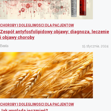
CHOROBY I DOLEGLIWOSCI DLA PACJENTOW
Zespół antyfosfolipidowy objawy: diagnoza, leczenie
i objawy choroby
Beata
15 stycznia, 2024
CHOROBY I DOLEGLIWOSCI DLA PACJENTOW
Jak wygląda jęczmień?