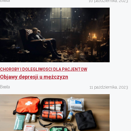
Beata
16 października, 2023
CHOROBY I DOLEGLIWOSCI DLA PACJENTOW
Objawy depresji u mężczyzn
Beata
11 października, 2023