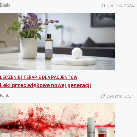
Beata
21 stycznia, 2024
LECZENIE I TERAPIE DLA PACJENTOW
Leki przeciwlękowe nowej generacji
Beata
16 stycznia, 2024