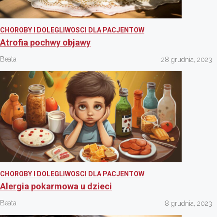
CHOROBY I DOLEGLIWOSCI DLA PACJENTOW
Atrofia pochwy objawy
Beata
28 grudnia, 2023
CHOROBY I DOLEGLIWOSCI DLA PACJENTOW
Alergia pokarmowa u dzieci
Beata
8 grudnia, 2023