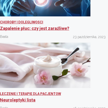
CHOROBY I DOLEGLIWOSCI
Zapalenie płuc: czy jest zaraźliwe?
Beata
23 października, 2023
LECZENIE I TERAPIE DLA PACJENTOW
Neuroleptyki lista