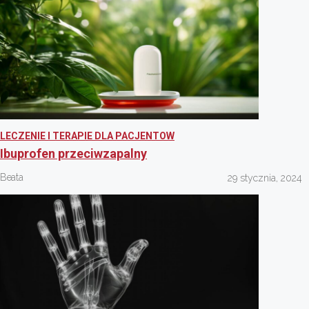
LECZENIE I TERAPIE DLA PACJENTOW
Ibuprofen przeciwzapalny
Beata
29 stycznia, 2024