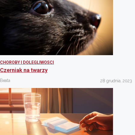
CHOROBY I DOLEGLIWOSCI
Czerniak na twarzy
Beata
28 grudnia, 2023