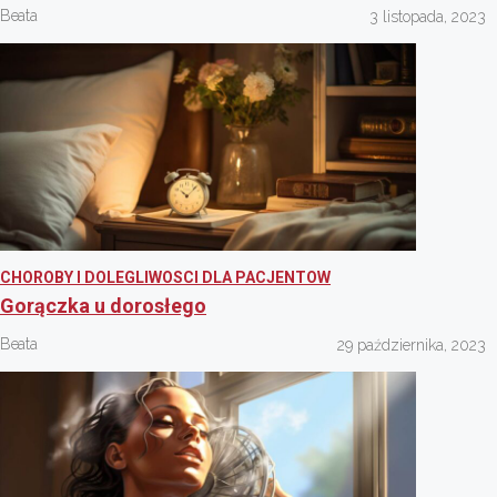
Beata
3 listopada, 2023
CHOROBY I DOLEGLIWOSCI DLA PACJENTOW
Gorączka u dorosłego
Beata
29 października, 2023