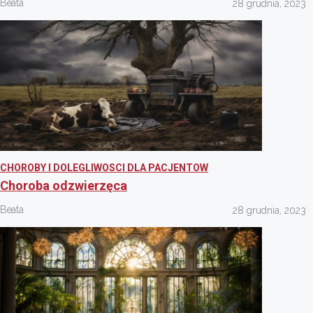
Beata
28 grudnia, 2023
CHOROBY I DOLEGLIWOSCI DLA PACJENTOW
Choroba odzwierzęca
Beata
28 grudnia, 2023