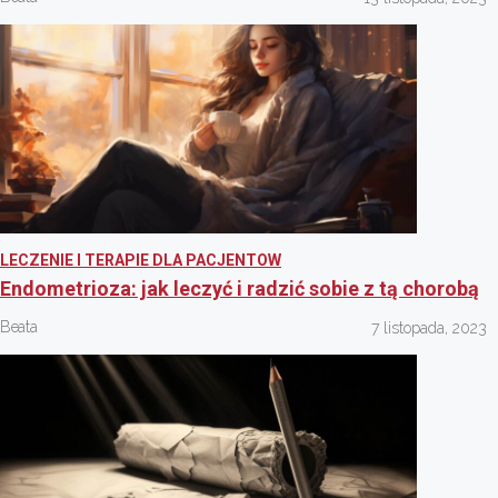
LECZENIE I TERAPIE DLA PACJENTOW
Endometrioza: jak leczyć i radzić sobie z tą chorobą
Beata
7 listopada, 2023