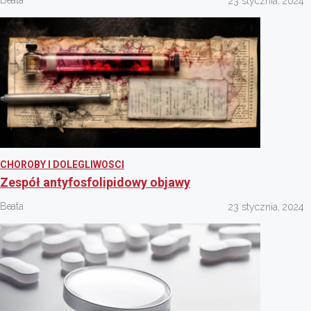
Beata
23 stycznia, 2024
CHOROBY I DOLEGLIWOSCI
Zespół antyfosfolipidowy objawy
Beata
23 stycznia, 2024