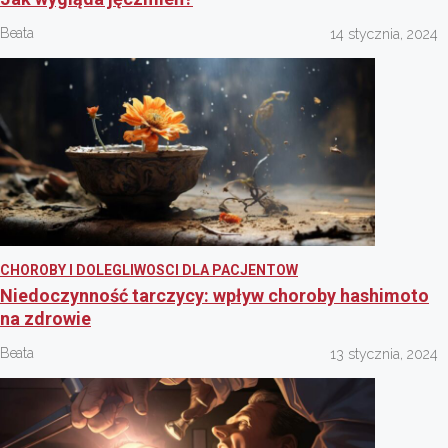
Beata
14 stycznia, 2024
CHOROBY I DOLEGLIWOSCI DLA PACJENTOW
Niedoczynność tarczycy: wpływ choroby hashimoto
na zdrowie
Beata
13 stycznia, 2024