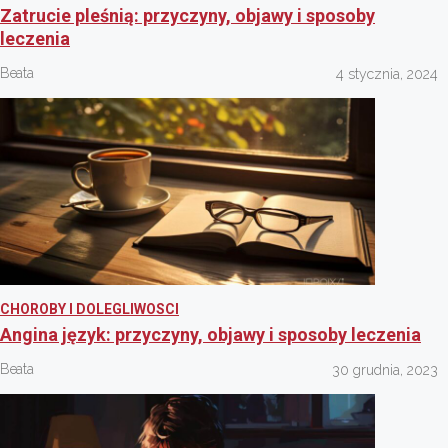
Zatrucie pleśnią: przyczyny, objawy i sposoby
leczenia
Beata
4 stycznia, 2024
CHOROBY I DOLEGLIWOSCI
Angina język: przyczyny, objawy i sposoby leczenia
Beata
30 grudnia, 2023