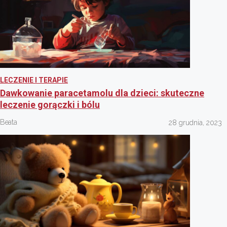
LECZENIE I TERAPIE
Dawkowanie paracetamolu dla dzieci: skuteczne
leczenie gorączki i bólu
Beata
28 grudnia, 2023