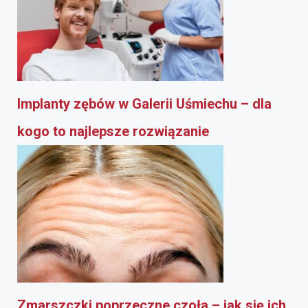
Implanty zębów w Galerii Uśmiechu – dla
kogo to najlepsze rozwiązanie
Zmarszczki poprzeczne czoła – jak się ich