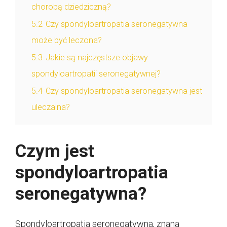
chorobą dziedziczną?
5.2
Czy spondyloartropatia seronegatywna
może być leczona?
5.3
Jakie są najczęstsze objawy
spondyloartropatii seronegatywnej?
5.4
Czy spondyloartropatia seronegatywna jest
uleczalna?
Czym jest
spondyloartropatia
seronegatywna?
Spondyloartropatia seronegatywna, znana