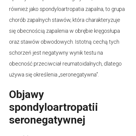
również jako spondyloartropatia zapalna, to grupa
chorób zapalnych stawów, która charakteryzuje
się obecnością zapalenia w obrębie kręgosłupa
oraz stawów obwodowych. Istotną cechą tych
schorzeń jest negatywny wynik testu na
obecność przeciwciał reumatoidalnych, dlatego
używa się określenia „seronegatywna”.
Objawy
spondyloartropatii
seronegatywnej