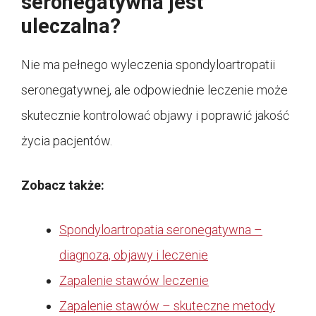
seronegatywna jest
uleczalna?
Nie ma pełnego wyleczenia spondyloartropatii
seronegatywnej, ale odpowiednie leczenie może
skutecznie kontrolować objawy i poprawić jakość
życia pacjentów.
Zobacz także:
Spondyloartropatia seronegatywna –
diagnoza, objawy i leczenie
Zapalenie stawów leczenie
Zapalenie stawów – skuteczne metody