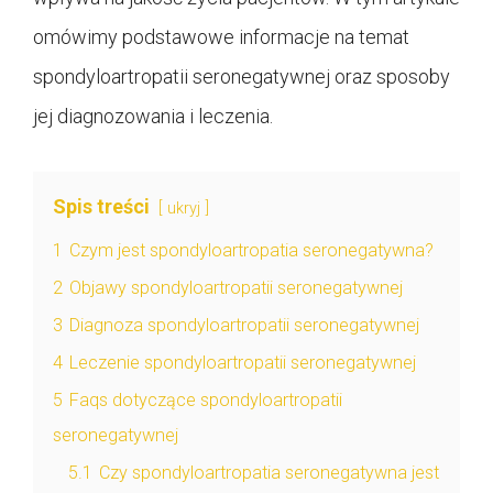
omówimy podstawowe informacje na temat
spondyloartropatii seronegatywnej oraz sposoby
jej diagnozowania i leczenia.
Spis treści
ukryj
1
Czym jest spondyloartropatia seronegatywna?
2
Objawy spondyloartropatii seronegatywnej
3
Diagnoza spondyloartropatii seronegatywnej
4
Leczenie spondyloartropatii seronegatywnej
5
Faqs dotyczące spondyloartropatii
seronegatywnej
5.1
Czy spondyloartropatia seronegatywna jest