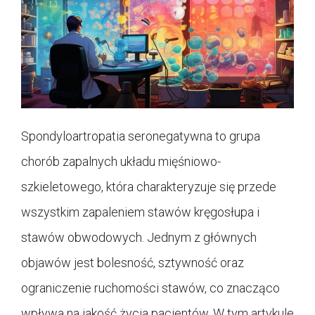
Spondyloartropatia seronegatywna to grupa
chorób zapalnych układu mięśniowo-
szkieletowego, która charakteryzuje się przede
wszystkim zapaleniem stawów kręgosłupa i
stawów obwodowych. Jednym z głównych
objawów jest bolesność, sztywność oraz
ograniczenie ruchomości stawów, co znacząco
wpływa na jakość życia pacjentów. W tym artykule