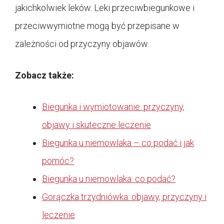
jakichkolwiek leków. Leki przeciwbiegunkowe i
przeciwwymiotne mogą być przepisane w
zależności od przyczyny objawów.
Zobacz także:
Biegunka i wymiotowanie: przyczyny,
objawy i skuteczne leczenie
Biegunka u niemowlaka – co podać i jak
pomóc?
Biegunka u niemowlaka: co podać?
Gorączka trzydniówka: objawy, przyczyny i
leczenie