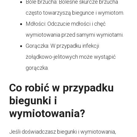
Bóle brzucha: Bolesne skurcze brzucha
często towarzyszą biegunce i wymiotom.
Mdłości: Odczucie mdłości i chęć
wymiotowania przed samymi wymiotami.
Gorączka: W przypadku infekcji
żołądkowo-jelitowych może wystąpić
gorączka.
Co robić w przypadku
biegunki i
wymiotowania?
Jeśli doświadczasz biegunki i wymiotowania,