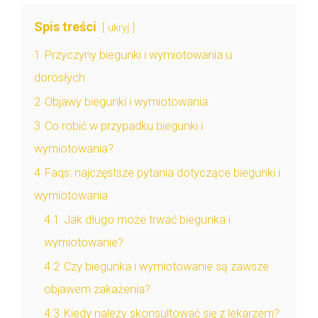
Spis treści
ukryj
1
Przyczyny biegunki i wymiotowania u
dorosłych
2
Objawy biegunki i wymiotowania
3
Co robić w przypadku biegunki i
wymiotowania?
4
Faqs: najczęstsze pytania dotyczące biegunki i
wymiotowania
4.1
Jak długo może trwać biegunka i
wymiotowanie?
4.2
Czy biegunka i wymiotowanie są zawsze
objawem zakażenia?
4.3
Kiedy należy skonsultować się z lekarzem?