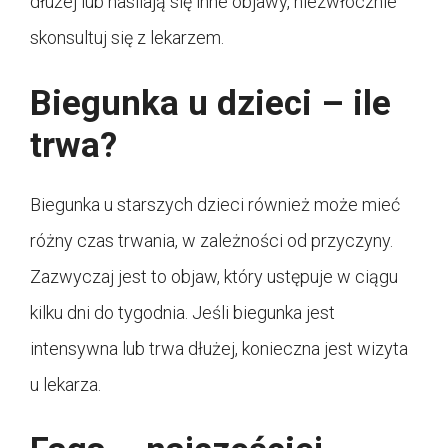
dłużej lub nasilają się inne objawy, niezwłocznie
skonsultuj się z lekarzem.
Biegunka u dzieci – ile
trwa?
Biegunka u starszych dzieci również może mieć
różny czas trwania, w zależności od przyczyny.
Zazwyczaj jest to objaw, który ustępuje w ciągu
kilku dni do tygodnia. Jeśli biegunka jest
intensywna lub trwa dłużej, konieczna jest wizyta
u lekarza.