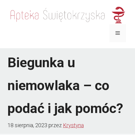
Przejdź
do
treści
Menu
Biegunka u
niemowlaka – co
podać i jak pomóc?
18 sierpnia, 2023
przez
Krystyna