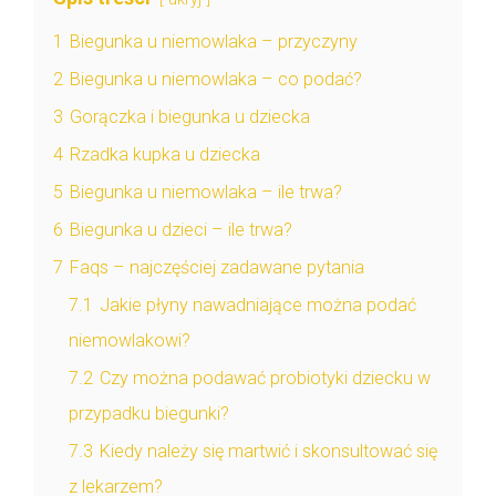
1
Biegunka u niemowlaka – przyczyny
2
Biegunka u niemowlaka – co podać?
3
Gorączka i biegunka u dziecka
4
Rzadka kupka u dziecka
5
Biegunka u niemowlaka – ile trwa?
6
Biegunka u dzieci – ile trwa?
7
Faqs – najczęściej zadawane pytania
7.1
Jakie płyny nawadniające można podać
niemowlakowi?
7.2
Czy można podawać probiotyki dziecku w
przypadku biegunki?
7.3
Kiedy należy się martwić i skonsultować się
z lekarzem?