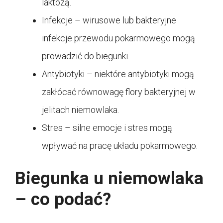
laktozą.
Infekcje – wirusowe lub bakteryjne
infekcje przewodu pokarmowego mogą
prowadzić do biegunki.
Antybiotyki – niektóre antybiotyki mogą
zakłócać równowagę flory bakteryjnej w
jelitach niemowlaka.
Stres – silne emocje i stres mogą
wpływać na pracę układu pokarmowego.
Biegunka u niemowlaka
– co podać?