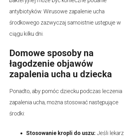
bakteryjnej może być konieczne podanie
antybiotyków. Wirusowe zapalenie ucha
środkowego zazwyczaj samoistnie ustępuje w
ciągu kilku dni.
Domowe sposoby na
łagodzenie objawów
zapalenia ucha u dziecka
Ponadto, aby pomóc dziecku podczas leczenia
zapalenia ucha, można stosować następujące
środki:
Stosowanie kropli do uszu:
Jeśli lekarz