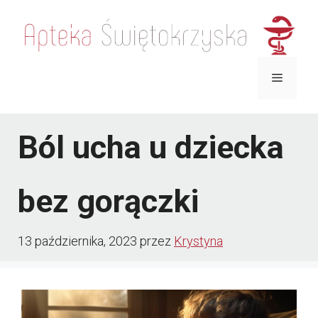
Przejdź
do
treści
Menu
Ból ucha u dziecka
bez gorączki
13 października, 2023
przez
Krystyna