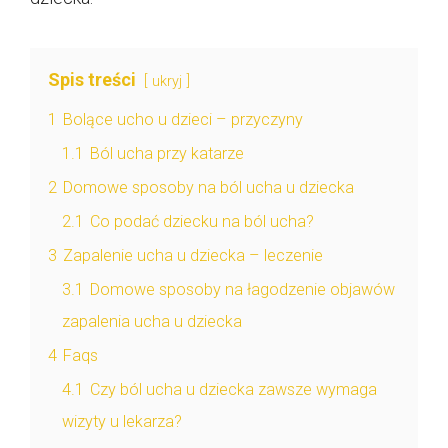
Spis treści
ukryj
1
Bolące ucho u dzieci – przyczyny
1.1
Ból ucha przy katarze
2
Domowe sposoby na ból ucha u dziecka
2.1
Co podać dziecku na ból ucha?
3
Zapalenie ucha u dziecka – leczenie
3.1
Domowe sposoby na łagodzenie objawów
zapalenia ucha u dziecka
4
Faqs
4.1
Czy ból ucha u dziecka zawsze wymaga
wizyty u lekarza?