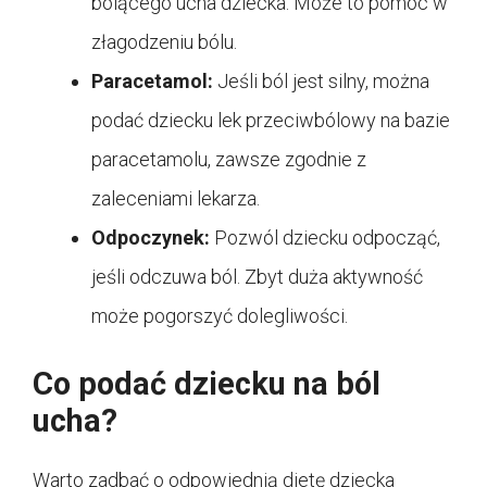
bolącego ucha dziecka. Może to pomóc w
złagodzeniu bólu.
Paracetamol:
Jeśli ból jest silny, można
podać dziecku lek przeciwbólowy na bazie
paracetamolu, zawsze zgodnie z
zaleceniami lekarza.
Odpoczynek:
Pozwól dziecku odpocząć,
jeśli odczuwa ból. Zbyt duża aktywność
może pogorszyć dolegliwości.
Co podać dziecku na ból
ucha?
Warto zadbać o odpowiednią dietę dziecka