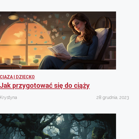
CIAZA I DZIECKO
Jak przygotować się do ciąży
Krystyna
28 grudnia, 2023