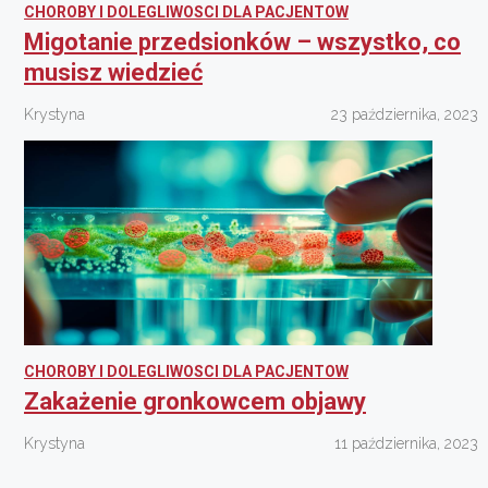
CHOROBY I DOLEGLIWOSCI DLA PACJENTOW
Migotanie przedsionków – wszystko, co
musisz wiedzieć
Krystyna
23 października, 2023
CHOROBY I DOLEGLIWOSCI DLA PACJENTOW
Zakażenie gronkowcem objawy
Krystyna
11 października, 2023