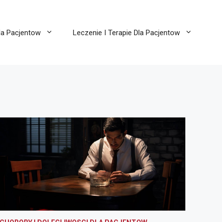
la Pacjentow
Leczenie I Terapie Dla Pacjentow