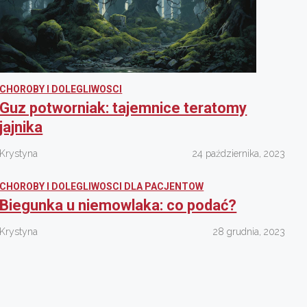
CHOROBY I DOLEGLIWOSCI
Guz potworniak: tajemnice teratomy
jajnika
Krystyna
24 października, 2023
CHOROBY I DOLEGLIWOSCI DLA PACJENTOW
Biegunka u niemowlaka: co podać?
Krystyna
28 grudnia, 2023