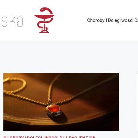
Choroby I Dolegliwosci D