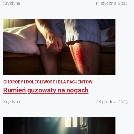
Krystyna
13 stycznia, 2024
CHOROBY I DOLEGLIWOSCI DLA PACJENTOW
Rumień guzowaty na nogach
Krystyna
28 grudnia, 2023