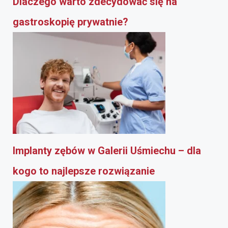
Dlaczego warto zdecydować się na
gastroskopię prywatnie?
Implanty zębów w Galerii Uśmiechu – dla
kogo to najlepsze rozwiązanie