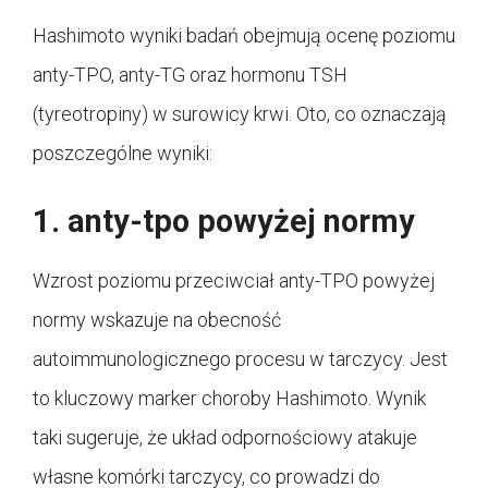
Hashimoto wyniki badań obejmują ocenę poziomu
anty-TPO, anty-TG oraz hormonu TSH
(tyreotropiny) w surowicy krwi. Oto, co oznaczają
poszczególne wyniki:
1. anty-tpo powyżej normy
Wzrost poziomu przeciwciał anty-TPO powyżej
normy wskazuje na obecność
autoimmunologicznego procesu w tarczycy. Jest
to kluczowy marker choroby Hashimoto. Wynik
taki sugeruje, że układ odpornościowy atakuje
własne komórki tarczycy, co prowadzi do