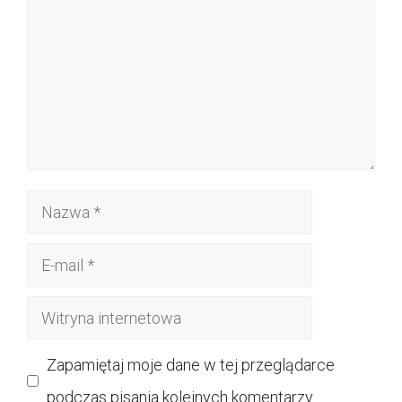
Nazwa
E-
mail
Witryna
internetowa
Zapamiętaj moje dane w tej przeglądarce
podczas pisania kolejnych komentarzy.