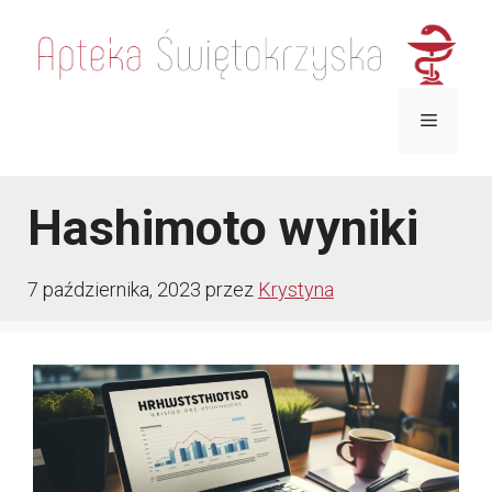
Przejdź
do
treści
Menu
Hashimoto wyniki
7 października, 2023
przez
Krystyna