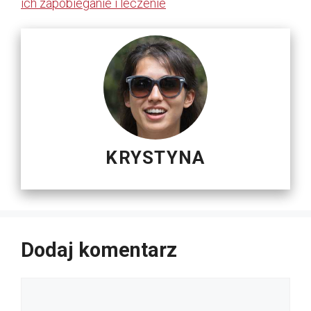
ich zapobieganie i leczenie
KRYSTYNA
Dodaj komentarz
Komentarz