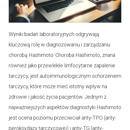
Wyniki badań laboratoryjnych odgrywają
kluczową rolę w diagnozowaniu i zarządzaniu
chorobą Hashimoto. Choroba Hashimoto, znana
również jako przewlekłe limfocytarne zapalenie
tarczycy, jest autoimmunologicznym schorzeniem
tarczycy, które może mieć istotny wpływ na
zdrowie i jakość życia pacjentów. Jednym z
najważniejszych aspektów diagnostyki Hashimoto
jest ocena poziomu przeciwciał anty-TPO (anty-
peroksydazy tarczycowej) i anty-TG (anty-