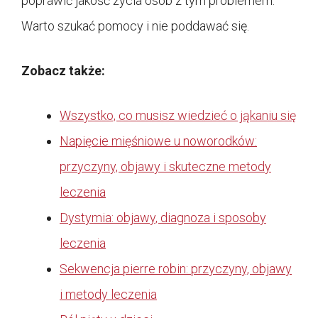
poprawić jakość życia osób z tym problemem.
Warto szukać pomocy i nie poddawać się.
Zobacz także:
Wszystko, co musisz wiedzieć o jąkaniu się
Napięcie mięśniowe u noworodków:
przyczyny, objawy i skuteczne metody
leczenia
Dystymia: objawy, diagnoza i sposoby
leczenia
Sekwencja pierre robin: przyczyny, objawy
i metody leczenia