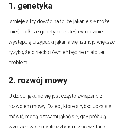
1. genetyka
Istnieje silny dowód na to, że jąkanie się może
mieć podłoże genetyczne. Jeśli w rodzinie
występują przypadki jąkania się, istnieje większe
ryzyko, że dziecko również będzie miało ten
problem.
2. rozwój mowy
U dzieci jąkanie się jest często związane z
rozwojem mowy. Dzieci, które szybko uczą się
mówić, mogą czasami jąkać się, gdy próbują
wyrazić swoje myśli szybciej niż są w stanie