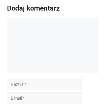
Dodaj komentarz
Komentarz
Nazwa
E-
mail