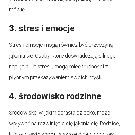
mówić.
3. stres i emocje
Stres i emocje mogą również być przyczyną
jąkania się. Osoby, które doświadczają silnego
napięcia lub stresu, mogą mieć trudności z
płynnym przekazywaniem swoich myśli.
4. środowisko rodzinne
Środowisko, w jakim dorasta dziecko, może
wpływać na rozwinięcie się jąkania się. Rodzice,
którzy często korygują swoje dzieci podczas