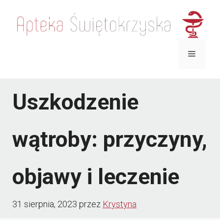
Przejdź
do
treści
Menu
Uszkodzenie
wątroby: przyczyny,
objawy i leczenie
31 sierpnia, 2023
przez
Krystyna