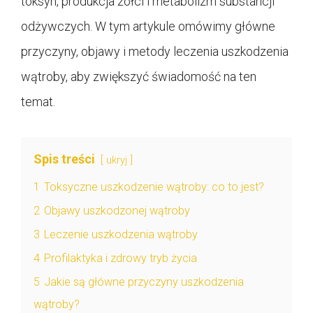
toksyn, produkcja żółci i metabolizm substancji
odżywczych. W tym artykule omówimy główne
przyczyny, objawy i metody leczenia uszkodzenia
wątroby, aby zwiększyć świadomość na ten
temat.
Spis treści
ukryj
1
Toksyczne uszkodzenie wątroby: co to jest?
2
Objawy uszkodzonej wątroby
3
Leczenie uszkodzenia wątroby
4
Profilaktyka i zdrowy tryb życia
5
Jakie są główne przyczyny uszkodzenia
wątroby?