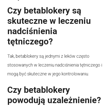
Czy betablokery są
skuteczne w leczeniu
nadciśnienia
tętniczego?
Tak, betablokery są jednymi z leków często
stosowanych w leczeniu nadciśnienia tętniczego i
mogą być skuteczne w jego kontrolowaniu.
Czy betablokery
powodują uzależnienie?