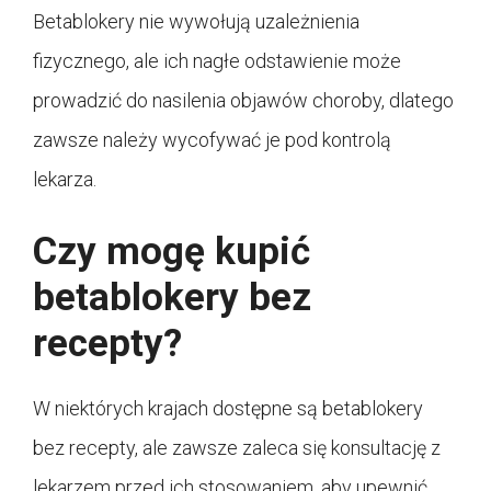
Betablokery nie wywołują uzależnienia
fizycznego, ale ich nagłe odstawienie może
prowadzić do nasilenia objawów choroby, dlatego
zawsze należy wycofywać je pod kontrolą
lekarza.
Czy mogę kupić
betablokery bez
recepty?
W niektórych krajach dostępne są betablokery
bez recepty, ale zawsze zaleca się konsultację z
lekarzem przed ich stosowaniem, aby upewnić