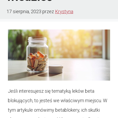
17 sierpnia, 2023
przez
Krystyna
Jeśli interesujesz się tematyką leków beta
blokujących, to jesteś we właściwym miejscu. W
tym artykule omówimy betablokery, ich skutki