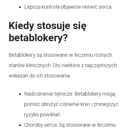
Lepsza kontrola objawów nerwic serca.
Kiedy stosuje się
betablokery?
Betablokery są stosowane w leczeniu różnych
stanów klinicznych. Oto niektóre z najczęstszych
wskazań do ich stosowania:
Nadciśnienie tętnicze: Betablokery mogą
pomóc obniżyć ciśnienie krwi i zmniejszyć
ryzyko powikłań.
Choroby serca: Są stosowane w leczeniu