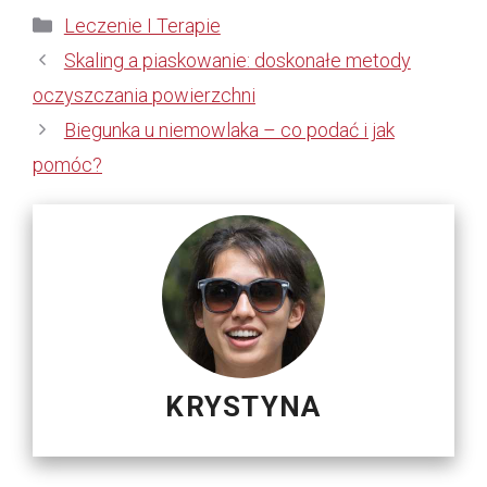
Kategorie
Leczenie I Terapie
Skaling a piaskowanie: doskonałe metody
oczyszczania powierzchni
Biegunka u niemowlaka – co podać i jak
pomóc?
KRYSTYNA