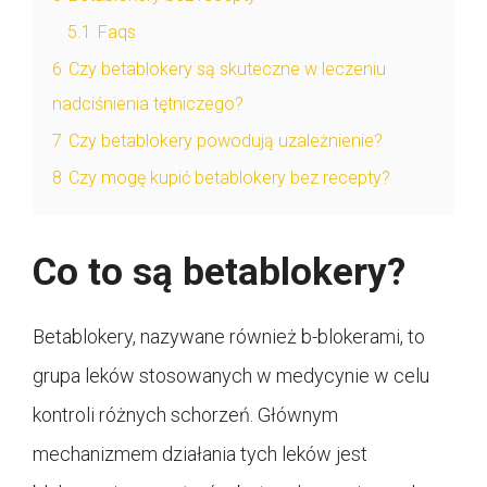
5.1
Faqs
6
Czy betablokery są skuteczne w leczeniu
nadciśnienia tętniczego?
7
Czy betablokery powodują uzależnienie?
8
Czy mogę kupić betablokery bez recepty?
Co to są betablokery?
Betablokery, nazywane również b-blokerami, to
grupa leków stosowanych w medycynie w celu
kontroli różnych schorzeń. Głównym
mechanizmem działania tych leków jest