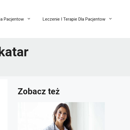
la Pacjentow
Leczenie I Terapie Dla Pacjentow
katar
Zobacz też