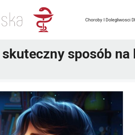
Choroby I Dolegliwosci D
 – skuteczny sposób na 