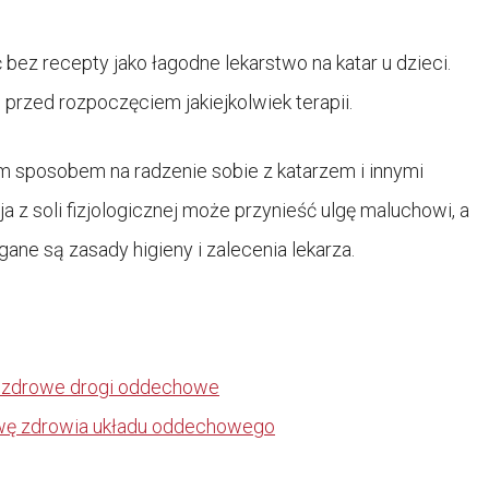
ć bez recepty jako łagodne lekarstwo na katar u dzieci.
przed rozpoczęciem jakiejkolwiek terapii.
m sposobem na radzenie sobie z katarzem i innymi
 z soli fizjologicznej może przynieść ulgę maluchowi, a
gane są zasady higieny i zalecenia lekarza.
na zdrowe drogi oddechowe
awę zdrowia układu oddechowego