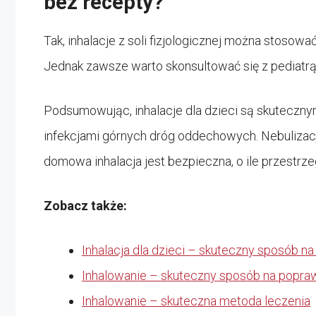
bez recepty?
Tak, inhalacje z soli fizjologicznej można stosowa
Jednak zawsze warto skonsultować się z pediatrą 
Podsumowując, inhalacje dla dzieci są skuteczny
infekcjami górnych dróg oddechowych. Nebulizacja
domowa inhalacja jest bezpieczna, o ile przestrze
Zobacz także:
Inhalacja dla dzieci – skuteczny sposób 
Inhalowanie – skuteczny sposób na popr
Inhalowanie – skuteczna metoda leczenia