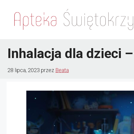
Przejdź
do
treści
Inhalacja dla dzieci
28 lipca, 2023
przez
Beata