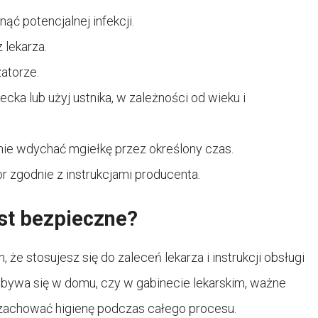
ąć potencjalnej infekcji.
 lekarza.
atorze.
cka lub użyj ustnika, w zależności od wieku i
nie wdychać mgiełkę przez określony czas.
or zgodnie z instrukcjami producenta.
est bezpieczne?
że stosujesz się do zaleceń lekarza i instrukcji obsługi
 odbywa się w domu, czy w gabinecie lekarskim, ważne
 zachować higienę podczas całego procesu.