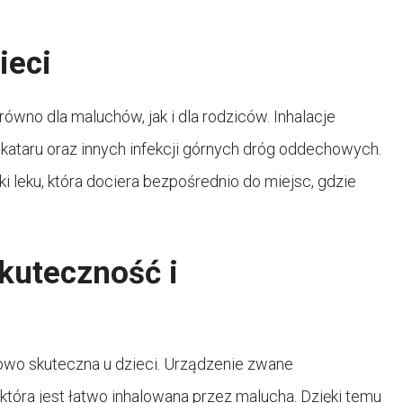
ieci
równo dla maluchów, jak i dla rodziców. Inhalacje
ataru oraz innych infekcji górnych dróg oddechowych.
i leku, która dociera bezpośrednio do miejsc, gdzie
skuteczność i
ątkowo skuteczna u dzieci. Urządzenie zwane
 która jest łatwo inhalowana przez malucha. Dzięki temu