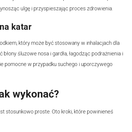
rzynosząc ulgę i przyspieszając proces zdrowienia.
 na katar
rodkiem, który może być stosowany w inhalacjach dla
yć błony śluzowe nosa i gardła, łagodząc podrażnienia i
lnie pomocne w przypadku suchego i uporczywego
 jak wykonać?
est stosunkowo proste. Oto kroki, które powinieneś