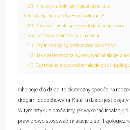
2.1
Inhalacje z soli fizjologicznej na katar
3
Inhalacja dla dziecka – jak wykonać?
3.1
Domowa inhalacja – czy to jest bezpieczne?
4
Faqs dotyczące inhalacji dla dzieci
4.1
Czy inhalacje są bezpieczne dla dzieci?
4.2
Jak często można wykonywać inhalacje dla d
4.3
Czy można stosować inhalacje z soli fizjologi
Inhalacje dla dzieci to skuteczny sposób na radz
drogami oddechowymi. Katar u dzieci jest częst
W tym artykule omówimy, jak wykonać inhalację dla d
prawidłowo stosować inhalacje z soli fizjologicznej