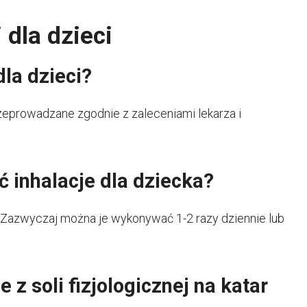
 dla dzieci
dla dzieci?
przeprowadzane zgodnie z zaleceniami lekarza i
inhalacje dla dziecka?
a. Zazwyczaj można je wykonywać 1-2 razy dziennie lub
z soli fizjologicznej na katar