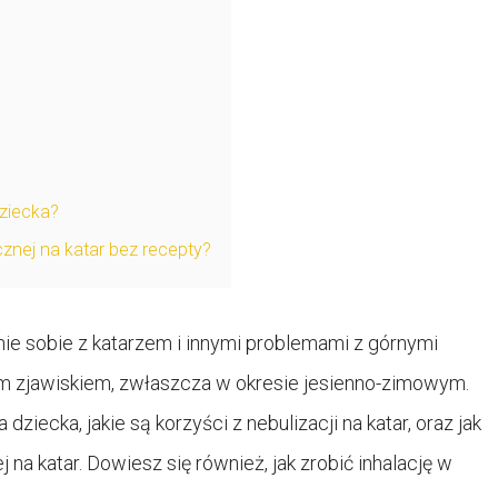
ziecka?
cznej na katar bez recepty?
enie sobie z katarzem i innymi problemami z górnymi
ym zjawiskiem, zwłaszcza w okresie jesienno-zimowym.
ziecka, jakie są korzyści z nebulizacji na katar, oraz jak
 na katar. Dowiesz się również, jak zrobić inhalację w