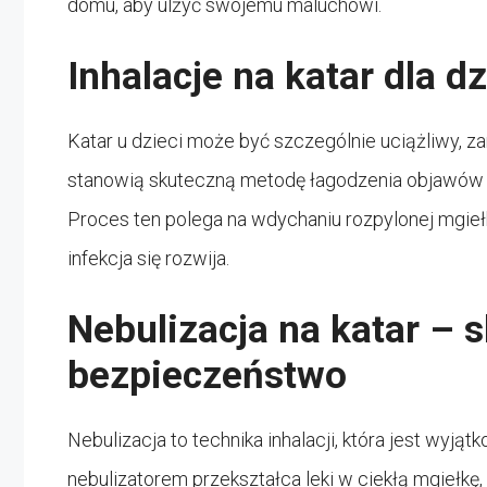
domu, aby ulżyć swojemu maluchowi.
Inhalacje na katar dla dz
Katar u dzieci może być szczególnie uciążliwy, za
stanowią skuteczną metodę łagodzenia objawów k
Proces ten polega na wdychaniu rozpylonej mgiełk
infekcja się rozwija.
Nebulizacja na katar – 
bezpieczeństwo
Nebulizacja to technika inhalacji, która jest wyj
nebulizatorem przekształca leki w ciekłą mgiełkę,