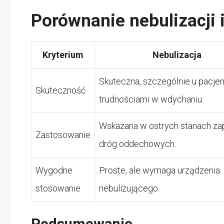
Porównanie nebulizacji i
Kryterium
Nebulizacja
Skuteczna, szczególnie u pacje
Skuteczność
trudnościami w wdychaniu.
Wskazana w ostrych stanach za
Zastosowanie
dróg oddechowych.
Wygodne
Proste, ale wymaga urządzenia
stosowanie
nebulizującego.
Podsumowanie