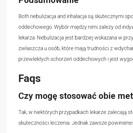
Both nebulizacja and inhalacja są skutecznymi s
oddechowego. Wybór między nimi zależy od indywi
lekarza. Nebulizacja jest bardziej wskazana w p
zwłaszcza u osób, które mają trudności z wdychani
przewlekłych schorzeń oddechowych i jest wygod
Faqs
Czy mogę stosować obie met
Tak, w niektórych przypadkach lekarze zalecają 
skuteczności leczenia. Jednak zawsze powinieneś