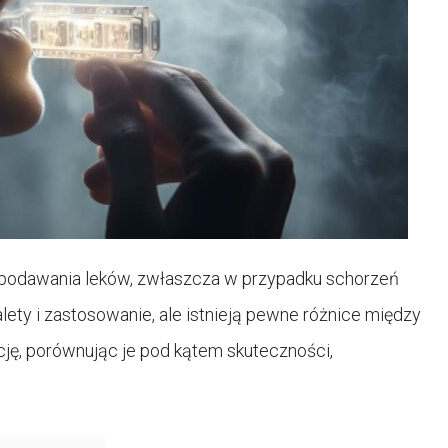
y podawania leków, zwłaszcza w przypadku schorzeń
ty i zastosowanie, ale istnieją pewne różnice między
ację, porównując je pod kątem skuteczności,