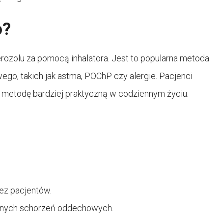
o?
rozolu za pomocą inhalatora. Jest to popularna metoda
go, takich jak astma, POChP czy alergie. Pacjenci
tę metodę bardziej praktyczną w codziennym życiu.
ez pacjentów.
innych schorzeń oddechowych.