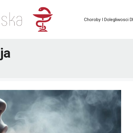
Choroby I Dolegliwosci D
ja