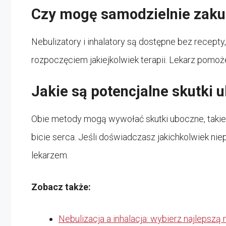
Czy mogę samodzielnie zakupi
Nebulizatory i inhalatory są dostępne bez recept
rozpoczęciem jakiejkolwiek terapii. Lekarz pomoże
Jakie są potencjalne skutki u
Obie metody mogą wywołać skutki uboczne, takie 
bicie serca. Jeśli doświadczasz jakichkolwiek ni
lekarzem.
Zobacz także:
Nebulizacja a inhalacja: wybierz najleps