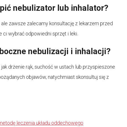
ć nebulizator lub inhalator?
y, ale zawsze zalecamy konsultację z lekarzem przed
 ci wybrać odpowiedni sprzęt i leki.
boczne nebulizacji i inhalacji?
jak drżenie rąk, suchość w ustach lub przyspieszone
epożądanych objawów, natychmiast skonsultuj się z
zą metodę leczenia układu oddechowego