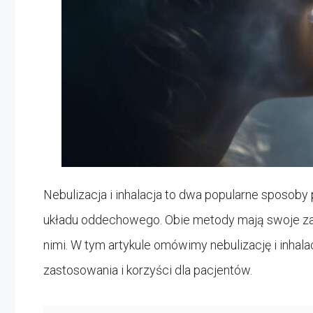
Nebulizacja i inhalacja to dwa popularne sposob
układu oddechowego. Obie metody mają swoje zale
nimi. W tym artykule omówimy nebulizację i inhal
zastosowania i korzyści dla pacjentów.