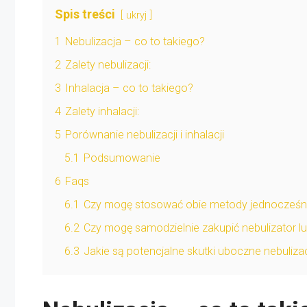
Spis treści
ukryj
1
Nebulizacja – co to takiego?
2
Zalety nebulizacji:
3
Inhalacja – co to takiego?
4
Zalety inhalacji:
5
Porównanie nebulizacji i inhalacji
5.1
Podsumowanie
6
Faqs
6.1
Czy mogę stosować obie metody jednocześn
6.2
Czy mogę samodzielnie zakupić nebulizator lu
6.3
Jakie są potencjalne skutki uboczne nebulizacji