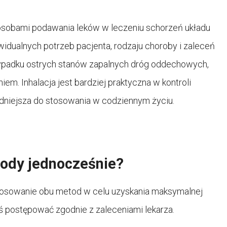
posobami podawania leków w leczeniu schorzeń układu
dualnych potrzeb pacjenta, rodzaju choroby i zaleceń
rzypadku ostrych stanów zapalnych dróg oddechowych,
em. Inhalacja jest bardziej praktyczna w kontroli
niejsza do stosowania w codziennym życiu.
ody jednocześnie?
stosowanie obu metod w celu uzyskania maksymalnej
 postępować zgodnie z zaleceniami lekarza.