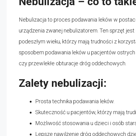
Nebulizacja – co to taki
Nebulizacja to proces podawania leków w postaci
urządzenia zwanej nebulizatorem. Ten sprzęt jes
podeszłym wieku, którzy mają trudności z korzyst
sposobem podawania leków u pacjentów ostrych 
czy przewlekłe obturacje dróg oddechowych.
Zalety nebulizacji:
Prosta technika podawania leków.
Skuteczność u pacjentów, którzy mają tru
Możliwość stosowania u dzieci i osób star
Lepsze nawilżenie dróg oddechowych dzię