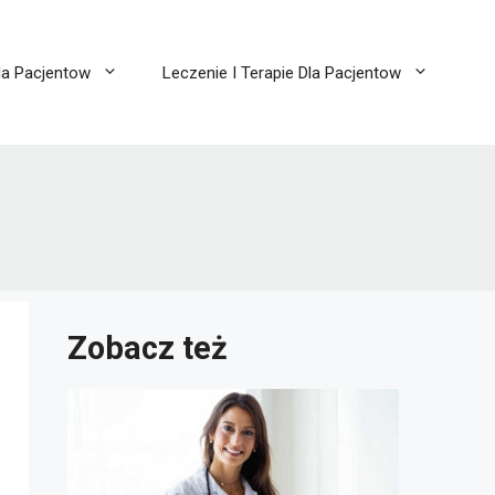
la Pacjentow
Leczenie I Terapie Dla Pacjentow
Zobacz też