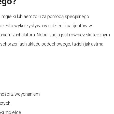
ego?
 mgiełki lub aerozolu za pomocą specjalnego
t często wykorzystywany u dzieci i pacjentów w
aniem z inhalatora. Nebulizacja jest również skutecznym
schorzeniach układu oddechowego, takich jak astma
dności z wdychaniem.
szych.
ki mgiełce.