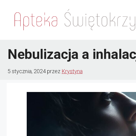
Przejdź
do
treści
Nebulizacja a inhalac
5 stycznia, 2024
przez
Krystyna